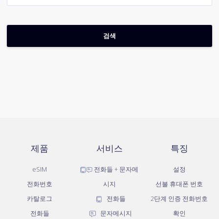
제품
서비스
특징
eSIM
전화들 + 문자메
설정
전화번호
시지
선불 휴대폰 번호
카탈로그
전화들
2단계 인증 전화번호
전화들
문자메시지
확인