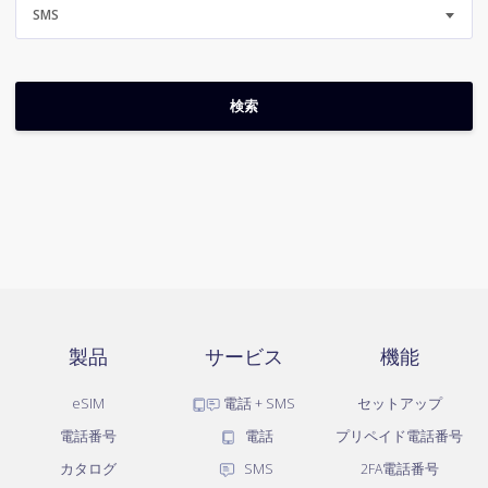
SMS
製品
サービス
機能
eSIM
電話 + SMS
セットアップ
電話番号
電話
プリペイド電話番号
カタログ
SMS
2FA電話番号