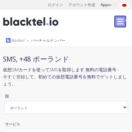
ログイン
アカウント作成
Apps
Blacktel
»
バーチャルナンバー
SMS, +48 ポーランド
仮想SIMカードを使ってSMSを取得します 無料の電話番号 -
今すぐ登録
して、初めての仮想電話番号を無料でゲットしまし
ょう。
国
サービス