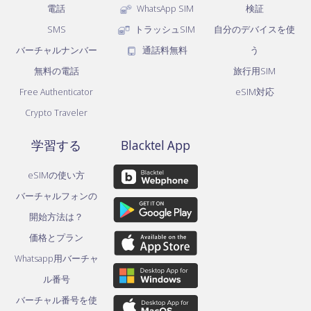
電話
WhatsApp SIM
検証
SMS
トラッシュSIM
自分のデバイスを使
バーチャルナンバー
通話料無料
う
無料の電話
旅行用SIM
Free Authenticator
eSIM対応
Crypto Traveler
学習する
Blacktel App
eSIMの使い方
バーチャルフォンの
開始方法は？
価格とプラン
Whatsapp用バーチャ
ル番号
バーチャル番号を使