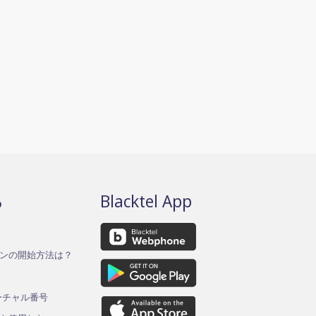
る
Blacktel App
ンの開始方法は？
バーチャル番号