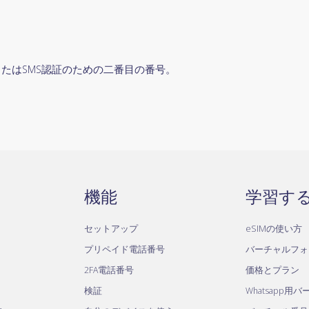
witter、またはSMS認証のための二番目の番号。
機能
学習す
セットアップ
eSIMの使い方
プリペイド電話番号
バーチャルフォ
2FA電話番号
価格とプラン
検証
Whatsapp用