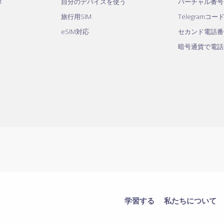
M
自分のデバイスを使う
バーチャル番号
旅行用SIM
Telegramコー
eSIM対応
セカンド電話番
暗号通貨で電話
学習する
私たちについて