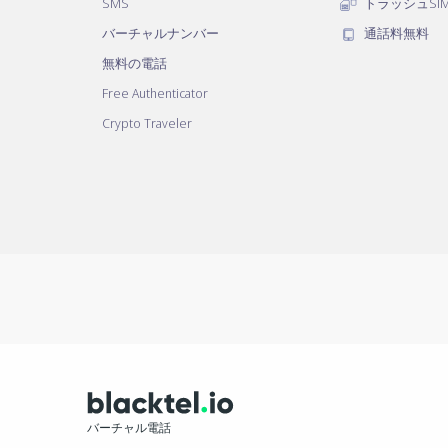
SMS
トラッシュSI
バーチャルナンバー
通話料無料
無料の電話
Free Authenticator
Crypto Traveler
バーチャル電話