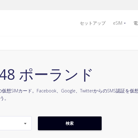
セットアップ
eSIM
電
, +48 ポーランド
SIMカード。Facebook、Google、TwitterからのSMS認
う。