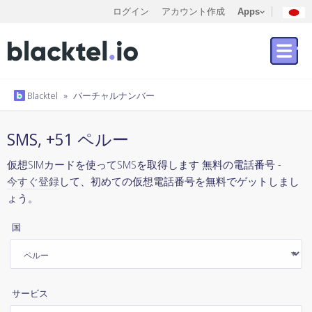
ログイン
アカウント作成
Apps
Blacktel
»
バーチャルナンバー
SMS, +51 ペルー
仮想SIMカードを使ってSMSを取得します 無料の電話番号 -
今すぐ登録
して、初めての仮想電話番号を無料でゲットしまし
ょう。
国
サービス