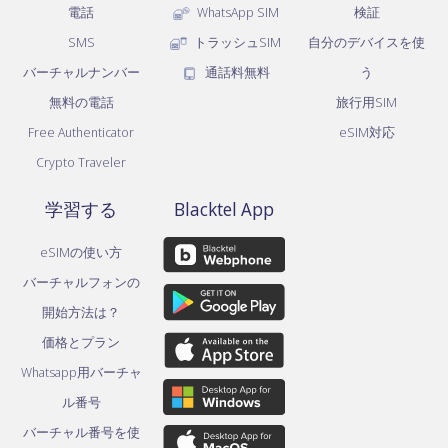
電話
WhatsApp SIM
検証
SMS
トラッシュSIM
自分のデバイスを使
バーチャルナンバー
通話料無料
う
無料の電話
旅行用SIM
Free Authenticator
eSIM対応
Crypto Traveler
学習する
Blacktel App
eSIMの使い方
バーチャルフォンの
開始方法は？
価格とプラン
Whatsapp用バーチャ
ル番号
バーチャル番号を使