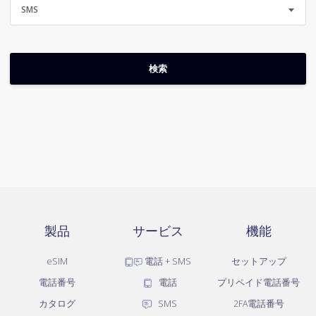
SMS
製品
サービス
機能
eSIM
電話 + SMS
セットアップ
電話番号
電話
プリペイド電話番号
カタログ
SMS
2FA電話番号