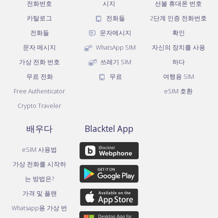
전화번호
시지
선불 휴대폰 번호
카탈로그
전화들
2단계 인증 전화번호
전화들
문자메시지
확인
문자 메시지
WhatsApp SIM
자신의 장치를 사용
가상 전화 번호
쓰레기 SIM
하다
무료 전화
무료
여행용 SIM
Free Authenticator
eSIM 호환
Crypto Traveler
배우다
Blacktel App
eSIM 사용법
가상 전화를 시작하
는 방법은?
가격 및 플랜
Whatsapp용 가상 번