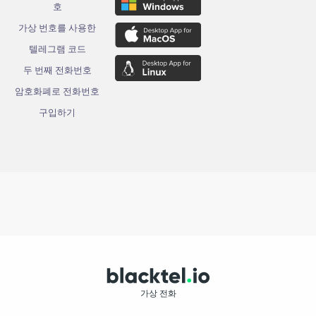
호
가상 번호를 사용한
텔레그램 코드
두 번째 전화번호
암호화폐로 전화번호
구입하기
가상 전화