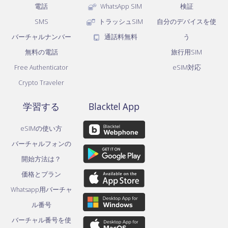
電話
WhatsApp SIM
検証
SMS
トラッシュSIM
自分のデバイスを使
バーチャルナンバー
通話料無料
う
無料の電話
旅行用SIM
Free Authenticator
eSIM対応
Crypto Traveler
学習する
Blacktel App
eSIMの使い方
バーチャルフォンの
開始方法は？
価格とプラン
Whatsapp用バーチャ
ル番号
バーチャル番号を使