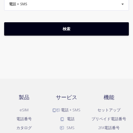
電話 + SMS
製品
サービス
機能
eSIM
電話 + SMS
セットアップ
電話番号
電話
プリペイド電話番号
カタログ
SMS
2FA電話番号