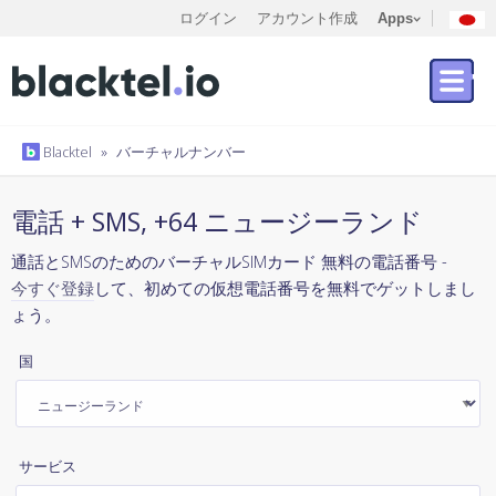
ログイン
アカウント作成
Apps
Blacktel
»
バーチャルナンバー
電話 + SMS, +64 ニュージーランド
通話とSMSのためのバーチャルSIMカード 無料の電話番号 -
今すぐ登録
して、初めての仮想電話番号を無料でゲットしまし
ょう。
国
サービス