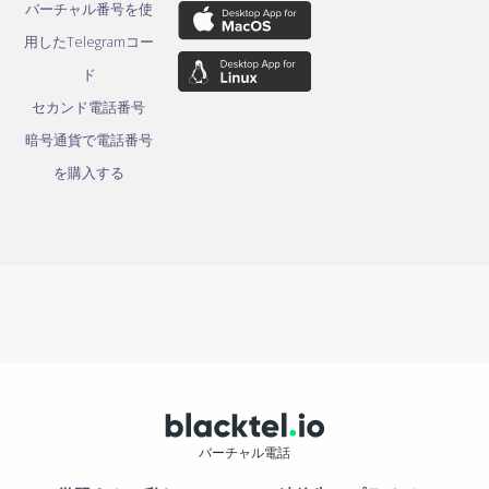
バーチャル番号を使
用したTelegramコー
ド
セカンド電話番号
暗号通貨で電話番号
を購入する
バーチャル電話