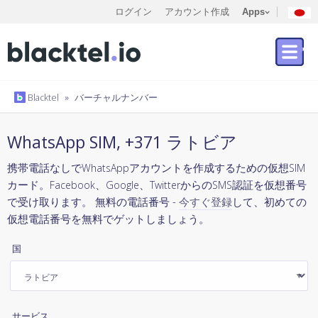
ログイン
アカウント作成
Apps
Blacktel
»
バーチャルナンバー
WhatsApp SIM, +371 ラトビア
携帯電話なしでWhatsAppアカウントを作成するための仮想SIM
カード。Facebook、Google、TwitterからのSMS認証を仮想番号
で受け取ります。 無料の電話番号 -
今すぐ登録
して、初めての
仮想電話番号を無料でゲットしましょう。
国
サービス