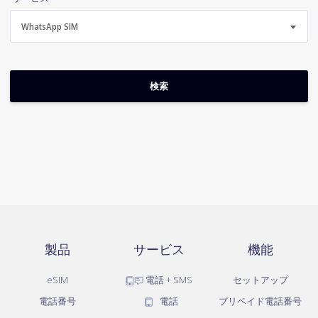
WhatsApp SIM
製品
サービス
機能
eSIM
電話 + SMS
セットアップ
電話番号
電話
プリペイド電話番号