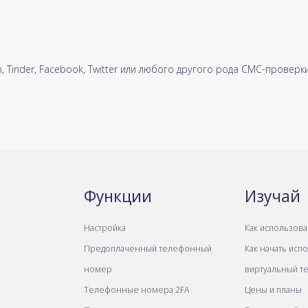
 Tinder, Facebook, Twitter или любого другого рода СМС-проверки
Функции
Изучай
Настройка
Как использова
Предоплаченный телефонный
Как начать исп
номер
виртуальный т
Телефонные номера 2FA
Цены и планы