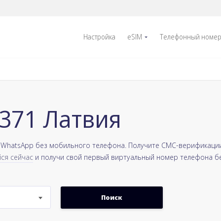
Настройка
eSIM
Телефонный номе
+371 Латвия
 WhatsApp без мобильного телефона. Получите СМС-верификации о
ся сейчас
и получи свой первый виртуальный номер телефона б