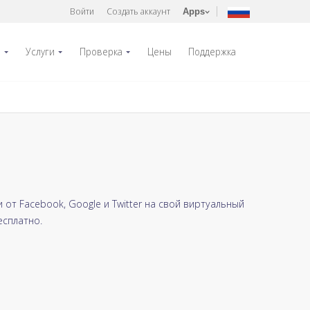
Войти
Создать аккаунт
Apps
р
Услуги
Проверка
Цены
Поддержка
т Facebook, Google и Twitter на свой виртуальный
есплатно.