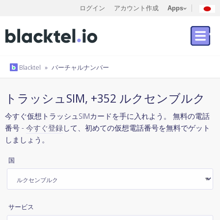
ログイン
アカウント作成
Apps
Blacktel
»
バーチャルナンバー
トラッシュSIM, +352 ルクセンブルク
今すぐ仮想トラッシュSIMカードを手に入れよう。 無料の電話
番号 -
今すぐ登録
して、初めての仮想電話番号を無料でゲット
しましょう。
国
サービス