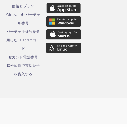
価格とプラン
Whatsapp用バーチャ
ル番号
バーチャル番号を使
用したTelegramコー
ド
セカンド電話番号
暗号通貨で電話番号
を購入する