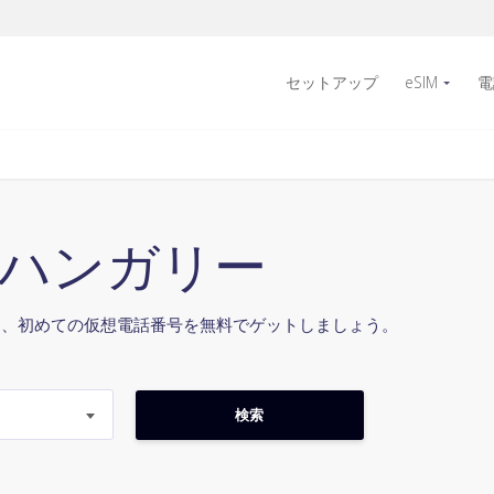
セットアップ
eSIM
電
6 ハンガリー
て、初めての仮想電話番号を無料でゲットしましょう。