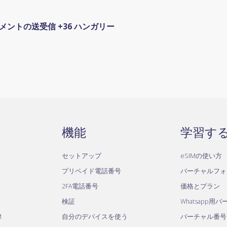
ュメントの送受信 +36 ハンガリー
機能
学習す
セットアップ
eSIMの使い方
プリペイド電話番号
バーチャルフォ
2FA電話番号
価格とプラン
検証
Whatsapp用
M
自分のデバイスを使う
バーチャル番号