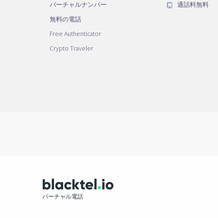
バーチャルナンバー
通話料無料
無料の電話
Free Authenticator
Crypto Traveler
バーチャル電話