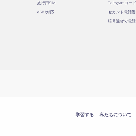
旅行用SIM
Telegramコー
eSIM対応
セカンド電話番
暗号通貨で電話
学習する
私たちについて