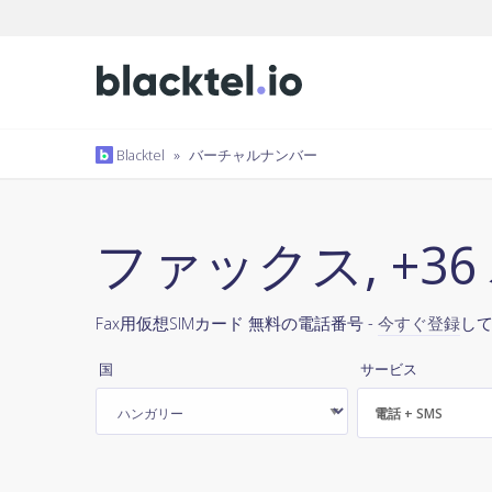
Blacktel
»
バーチャルナンバー
ファックス, +3
Fax用仮想SIMカード 無料の電話番号 -
今すぐ登録
し
国
サービス
電話 + SMS