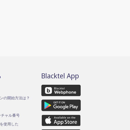
る
Blacktel App
ンの開始方法は？
バーチャル番号
を使用した