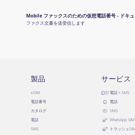
Mobile ファックスのための仮想電話番号 - ドキ
ファクス文書を送受信します
製品
サービス
eSIM
電話 + SMS
電話番号
電話
カタログ
SMS
電話
WhatsApp SIM
SMS
トラッシュSI