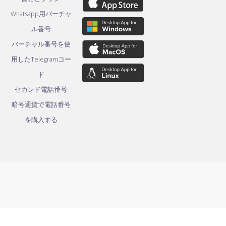
Whatsapp用バーチャ
ル番号
バーチャル番号を使
用したTelegramコー
ド
セカンド電話番号
暗号通貨で電話番号
を購入する