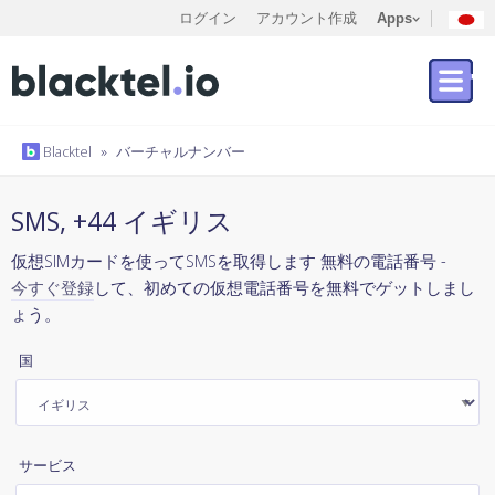
ログイン
アカウント作成
Apps
Blacktel
»
バーチャルナンバー
SMS, +44 イギリス
仮想SIMカードを使ってSMSを取得します 無料の電話番号 -
今すぐ登録
して、初めての仮想電話番号を無料でゲットしまし
ょう。
国
サービス