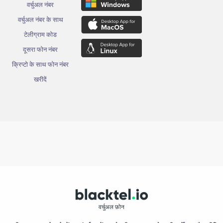
वर्चुअल नंबर
वर्चुअल नंबर के साथ
टेलीग्राम कोड
दूसरा फोन नंबर
क्रिप्टो के साथ फोन नंबर
खरीदें
वर्चुअल फ़ोन