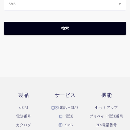
SMS
製品
サービス
機能
eSIM
電話 + SMS
セットアップ
電話番号
電話
プリペイド電話番号
カタログ
SMS
2FA電話番号