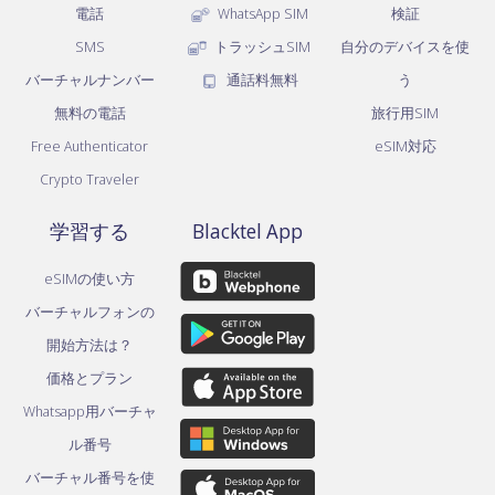
電話
WhatsApp SIM
検証
SMS
トラッシュSIM
自分のデバイスを使
バーチャルナンバー
通話料無料
う
無料の電話
旅行用SIM
Free Authenticator
eSIM対応
Crypto Traveler
学習する
Blacktel App
eSIMの使い方
バーチャルフォンの
開始方法は？
価格とプラン
Whatsapp用バーチャ
ル番号
バーチャル番号を使