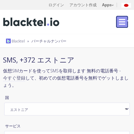
ログイン
アカウント作成
Apps
Blacktel
»
バーチャルナンバー
SMS, +372 エストニア
仮想SIMカードを使ってSMSを取得します 無料の電話番号 -
今すぐ登録
して、初めての仮想電話番号を無料でゲットしまし
ょう。
国
サービス