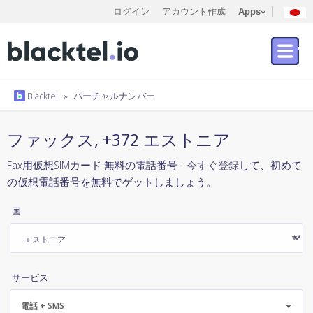
ログイン
アカウント作成
Apps
Blacktel
»
バーチャルナンバー
ファックス, +372 エストニア
Fax用仮想SIMカード 無料の電話番号 -
今すぐ登録
して、初めて
の仮想電話番号を無料でゲットしましょう。
国
サービス
電話 + SMS