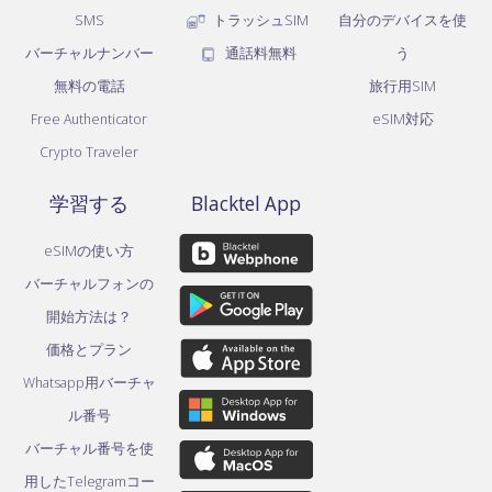
SMS
トラッシュSIM
自分のデバイスを使
バーチャルナンバー
通話料無料
う
無料の電話
旅行用SIM
Free Authenticator
eSIM対応
Crypto Traveler
学習する
Blacktel App
eSIMの使い方
バーチャルフォンの
開始方法は？
価格とプラン
Whatsapp用バーチャ
ル番号
バーチャル番号を使
用したTelegramコー