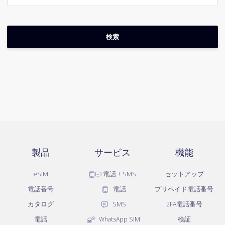
製品
サービス
機能
eSIM
電話 + SMS
セットアップ
電話番号
電話
プリペイド電話番号
カタログ
SMS
2FA電話番号
電話
WhatsApp SIM
検証