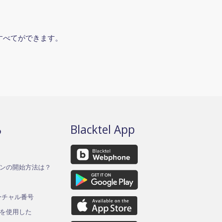
すべてができます。
る
Blacktel App
ンの開始方法は？
バーチャル番号
を使用した