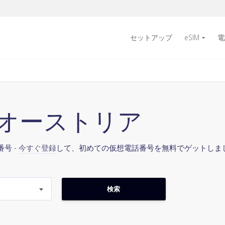
セットアップ
eSIM
電
43 オーストリア
号 -
今すぐ登録
して、初めての仮想電話番号を無料でゲットしま