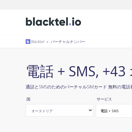
Blacktel
»
バーチャルナンバー
電話 + SMS, +
通話とSMSのためのバーチャルSIMカード 無料の電話番
国
サービス
電話 + SMS