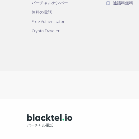
バーチャルナンバー
通話料無料
無料の電話
Free Authenticator
Crypto Traveler
バーチャル電話