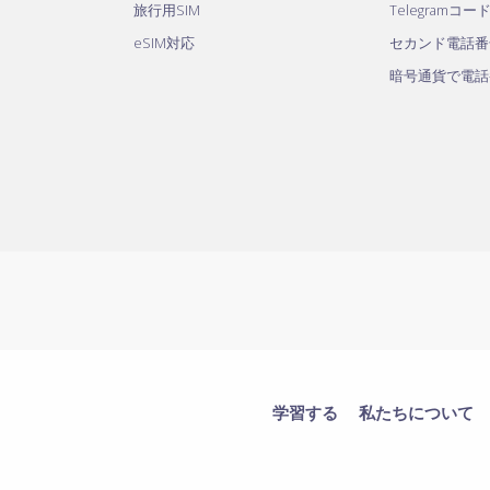
旅行用SIM
Telegramコー
eSIM対応
セカンド電話番
暗号通貨で電話
学習する
私たちについて