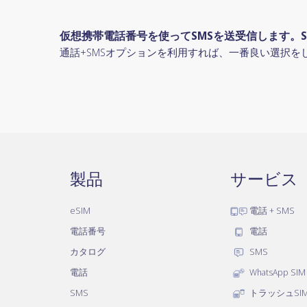
仮想携帯電話番号を使ってSMSを送受信します。S
通話+SMSオプションを利用すれば、一番良い選択を
製品
サービス
eSIM
電話 + SMS
電話番号
電話
カタログ
SMS
電話
WhatsApp SIM
SMS
トラッシュSI