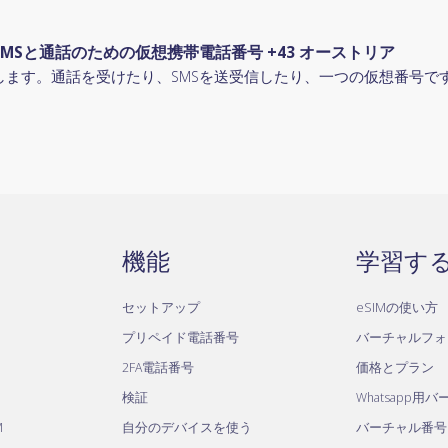
MSと通話のための仮想携帯電話番号 +43 オーストリア
します。通話を受けたり、SMSを送受信したり、一つの仮想番号で
機能
学習す
セットアップ
eSIMの使い方
プリペイド電話番号
バーチャルフォ
2FA電話番号
価格とプラン
検証
Whatsapp用
M
自分のデバイスを使う
バーチャル番号