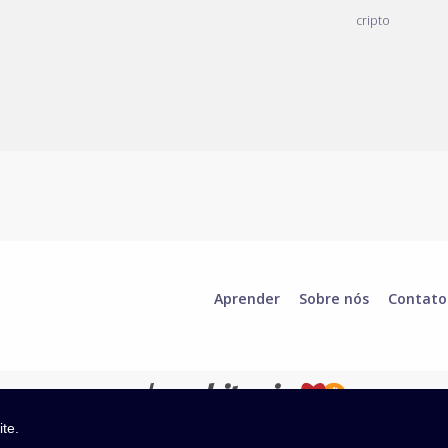
cripto
Aprender
Sobre nós
Contato
ite.