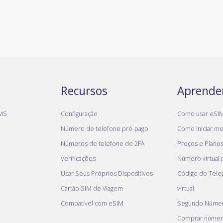
Recursos
Aprende
MS
Configuração
Como usar eSI
Número de telefone pré-pago
Como iniciar meu
Números de telefone de 2FA
Preços e Plano
Verificações
Número virtual
Usar Seus Próprios Dispositivos
Código do Tel
Cartão SIM de Viagem
virtual
Compatível com eSIM
Segundo Númer
Comprar númer