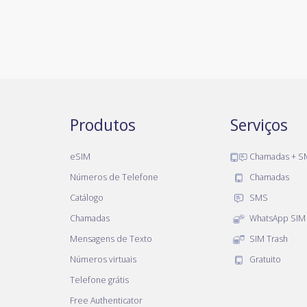
Produtos
Serviços
eSIM
Chamadas + S
Números de Telefone
Chamadas
Catálogo
SMS
Chamadas
WhatsApp SIM
Mensagens de Texto
SIM Trash
Números virtuais
Gratuito
Telefone grátis
Free Authenticator