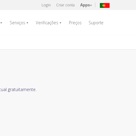
Login
Criar conta
Apps
Serviços
Verificações
Preços
Suporte
ual gratuitamente.