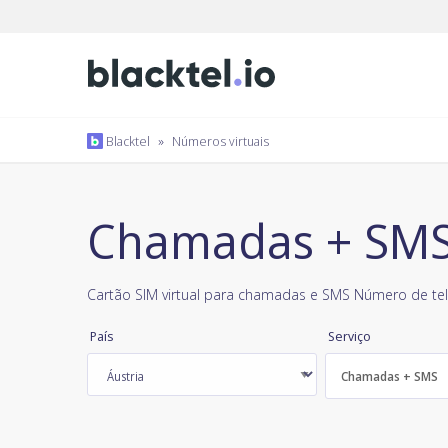
Blacktel
»
Números virtuais
Chamadas + SMS,
Cartão SIM virtual para chamadas e SMS Número de tel
País
Serviço
Chamadas + SMS