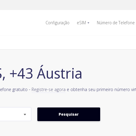
Configuração
eSIM
Número de Telefone
 +43 Áustria
efone gratuito -
Registre-se agora
e obtenha seu primeiro número virt