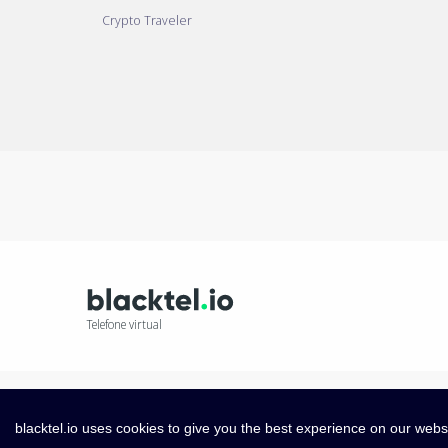
Crypto Traveler
Telefone virtual
blacktel.io uses cookies to give you the best experience on our webs