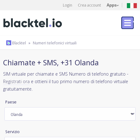
Login
Crea account
Apps
Blacktel
»
Numeri telefonici virtuali
Chiamate + SMS, +31 Olanda
SIM virtuale per chiamate e SMS Numero di telefono gratuito -
Registrati ora
e ottieni il tuo primo numero di telefono virtuale
gratuitamente.
Paese
Servizio