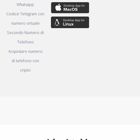
Whatsapp
Codice Telegram con
numero virtuale
Secondo Numero di
Telefono
Acquistare numero
di telefono con
cripto