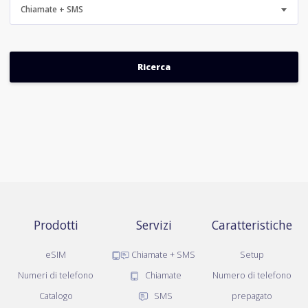
Chiamate + SMS
Prodotti
Servizi
Caratteristiche
eSIM
Chiamate + SMS
Setup
Numeri di telefono
Chiamate
Numero di telefono
Catalogo
SMS
prepagato