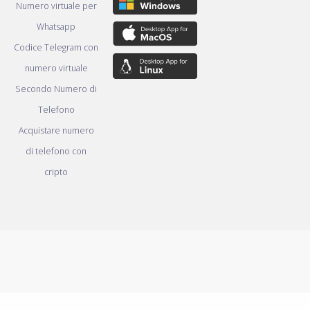
Numero virtuale per
Whatsapp
Codice Telegram con
numero virtuale
Secondo Numero di
Telefono
Acquistare numero
di telefono con
cripto