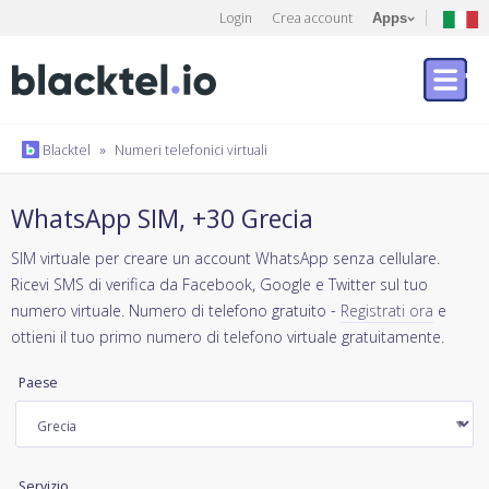
Login
Crea account
Apps
Blacktel
»
Numeri telefonici virtuali
WhatsApp SIM, +30 Grecia
SIM virtuale per creare un account WhatsApp senza cellulare.
Ricevi SMS di verifica da Facebook, Google e Twitter sul tuo
numero virtuale. Numero di telefono gratuito -
Registrati ora
e
ottieni il tuo primo numero di telefono virtuale gratuitamente.
Paese
Servizio