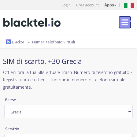
Login
Crea account
Apps
Blacktel
»
Numeri telefonici virtuali
SIM di scarto, +30 Grecia
Ottieni ora la tua SIM virtuale Trash. Numero di telefono gratuito -
Registrati ora
e ottieni il tuo primo numero di telefono virtuale
gratuitamente.
Paese
Servizio