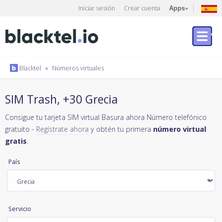
Iniciar sesión
Crear cuenta
Apps
Blacktel
»
Números virtuales
SIM Trash, +30 Grecia
Consigue tu tarjeta SIM virtual Basura ahora Número telefónico
gratuito -
Regístrate ahora
y obtén tu primera
número virtual
gratis
.
País
Servicio