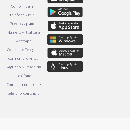
Cómo iniciar mi
teléfono virtual?
Precios y planes
Número virtual para
Whatsapp
Código de Telegram
con número virtual
Segundo Número de
Teléfono
Comprar número de
teléfono con cripto