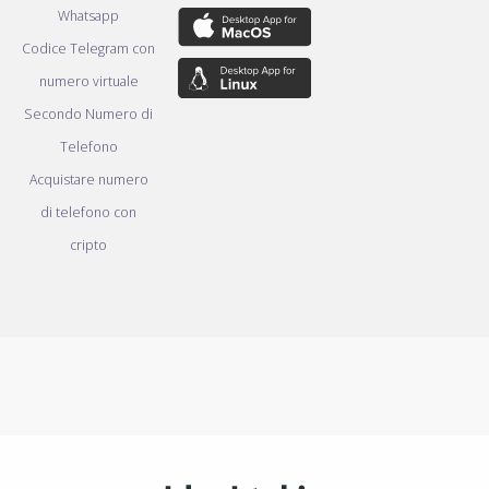
Whatsapp
Codice Telegram con
numero virtuale
Secondo Numero di
Telefono
Acquistare numero
di telefono con
cripto