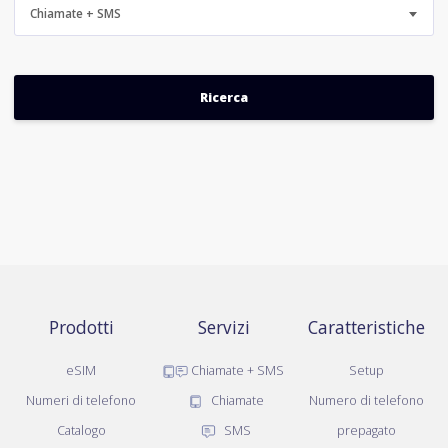
Chiamate + SMS
Prodotti
Servizi
Caratteristiche
eSIM
Chiamate + SMS
Setup
Numeri di telefono
Chiamate
Numero di telefono
Catalogo
SMS
prepagato