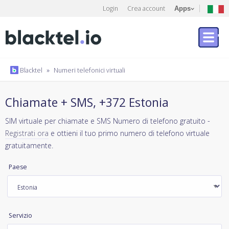
Login
Crea account
Apps
Blacktel
»
Numeri telefonici virtuali
Chiamate + SMS, +372 Estonia
SIM virtuale per chiamate e SMS Numero di telefono gratuito -
Registrati ora
e ottieni il tuo primo numero di telefono virtuale
gratuitamente.
Paese
Servizio