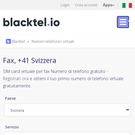
Login
Crea account
Apps
Blacktel
»
Numeri telefonici virtuali
Fax, +41 Svizzera
SIM card virtuale per fax Numero di telefono gratuito -
Registrati ora
e ottieni il tuo primo numero di telefono virtuale
gratuitamente.
Paese
Servizio