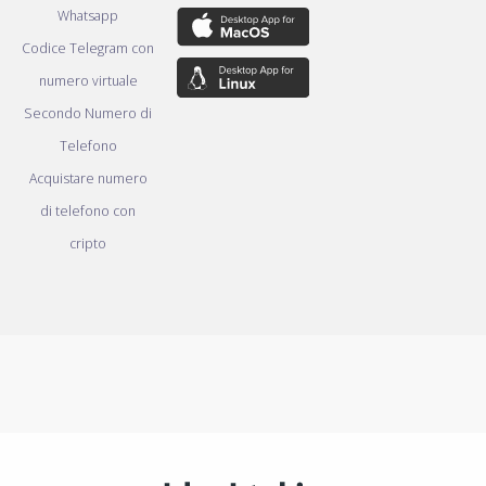
Whatsapp
Codice Telegram con
numero virtuale
Secondo Numero di
Telefono
Acquistare numero
di telefono con
cripto