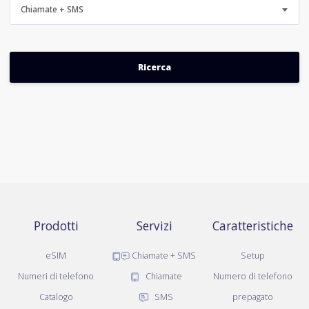
Chiamate + SMS
Prodotti
Servizi
Caratteristiche
eSIM
Chiamate + SMS
Setup
Numeri di telefono
Chiamate
Numero di telefono
Catalogo
SMS
prepagato