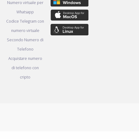
Numero virtuale per
Whatsapp
Codice Telegram con
numero virtuale
Secondo Numero di
Telefono
Acquistare numero
di telefono con
cripto