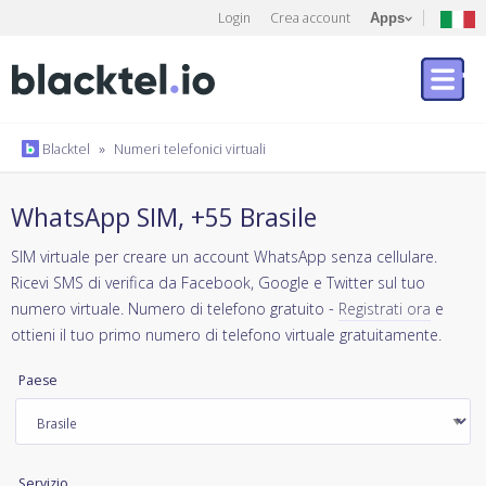
Login
Crea account
Apps
Blacktel
»
Numeri telefonici virtuali
WhatsApp SIM, +55 Brasile
SIM virtuale per creare un account WhatsApp senza cellulare.
Ricevi SMS di verifica da Facebook, Google e Twitter sul tuo
numero virtuale. Numero di telefono gratuito -
Registrati ora
e
ottieni il tuo primo numero di telefono virtuale gratuitamente.
Paese
Servizio