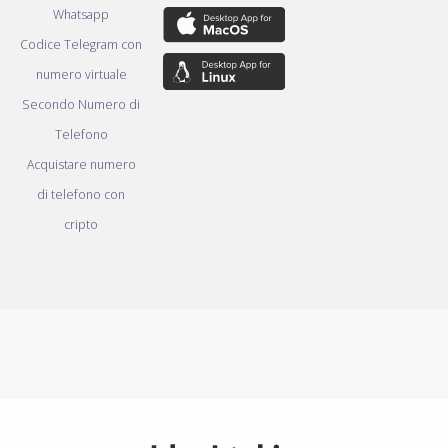
Whatsapp
Codice Telegram con
numero virtuale
Secondo Numero di
Telefono
Acquistare numero
di telefono con
cripto