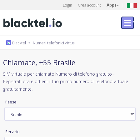
Login
Crea account
Apps
Blacktel
»
Numeri telefonici virtuali
Chiamate, +55 Brasile
SIM virtuale per chiamate Numero di telefono gratuito -
Registrati ora
e ottieni il tuo primo numero di telefono virtuale
gratuitamente.
Paese
Servizio