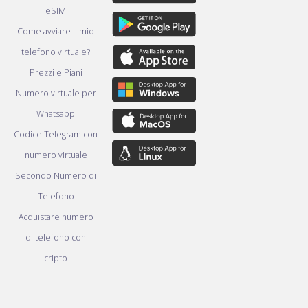
eSIM
Come avviare il mio
telefono virtuale?
Prezzi e Piani
Numero virtuale per
Whatsapp
Codice Telegram con
numero virtuale
Secondo Numero di
Telefono
Acquistare numero
di telefono con
cripto