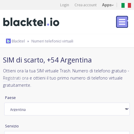
Login
Crea account
Apps
Blacktel
»
Numeri telefonici virtuali
SIM di scarto, +54 Argentina
Ottieni ora la tua SIM virtuale Trash. Numero di telefono gratuito -
Registrati ora
e ottieni il tuo primo numero di telefono virtuale
gratuitamente.
Paese
Servizio