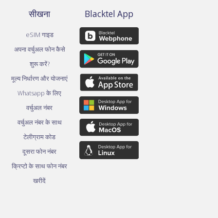
सीखना
Blacktel App
eSIM गाइड
अपना वर्चुअल फोन कैसे
शुरू करें?
मूल्य निर्धारण और योजनाएं
Whatsapp के लिए
वर्चुअल नंबर
वर्चुअल नंबर के साथ
टेलीग्राम कोड
दूसरा फोन नंबर
क्रिप्टो के साथ फोन नंबर
खरीदें