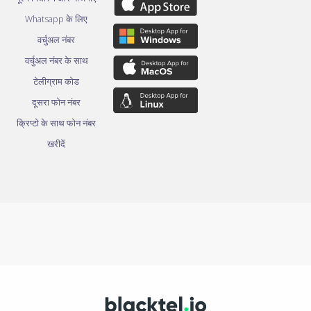
Whatsapp के लिए
वर्चुअल नंबर
वर्चुअल नंबर के साथ
टेलीग्राम कोड
दूसरा फोन नंबर
क्रिप्टो के साथ फोन नंबर
खरीदें