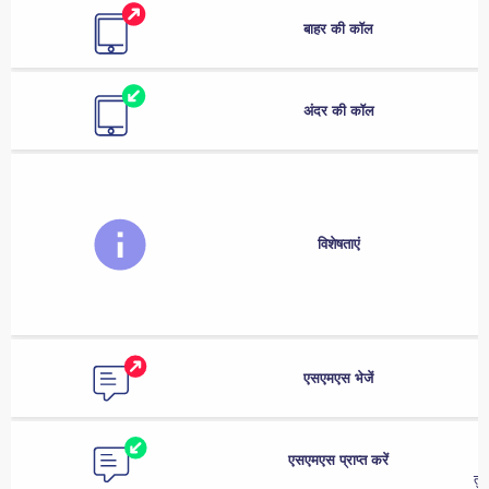
बाहर की कॉल
अंदर की कॉल
फ
विशेषताएं
एसएमएस भेजें
एसएमएस प्राप्त करें
तु