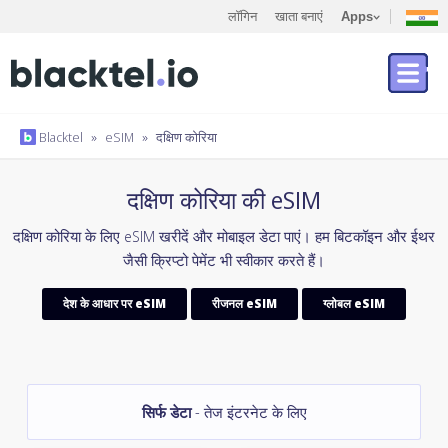
लॉगिन
खाता बनाएं
Apps
Blacktel
»
eSIM
»
दक्षिण कोरिया
दक्षिण कोरिया की eSIM
दक्षिण कोरिया के लिए eSIM खरीदें और मोबाइल डेटा पाएं। हम बिटकॉइन और ईथर
जैसी क्रिप्टो पेमेंट भी स्वीकार करते हैं।
देश के आधार पर eSIM
रीजनल eSIM
ग्लोबल eSIM
सिर्फ डेटा
- तेज इंटरनेट के लिए