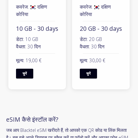
कवरेज:
दक्षिण
कवरेज:
दक्षिण
कोरिया
कोरिया
10 GB - 30 days
20 GB - 30 days
डेटा: 10 GB
डेटा: 20 GB
वैधता: 30 दिन
वैधता: 30 दिन
मूल्य: 19,00 €
मूल्य: 30,00 €
चुनें
चुनें
eSIM कैसे इंस्टॉल करें?
जब आप Blacktel eSIM खरीदते हैं, तो आपको एक QR कोड या लिंक मिलता
है। बस इसे अपने डिवाइस पर स्कैन करें या फॉलो करें और आपका फोन eSIM