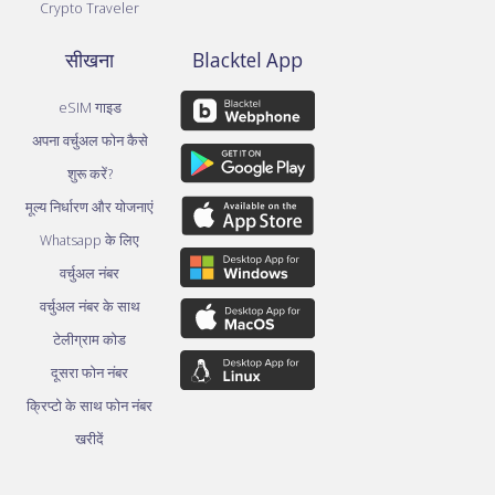
Crypto Traveler
सीखना
Blacktel App
eSIM गाइड
अपना वर्चुअल फोन कैसे
शुरू करें?
मूल्य निर्धारण और योजनाएं
Whatsapp के लिए
वर्चुअल नंबर
वर्चुअल नंबर के साथ
टेलीग्राम कोड
दूसरा फोन नंबर
क्रिप्टो के साथ फोन नंबर
खरीदें