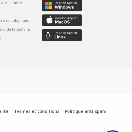
 avec numéro
ro de téléphone
éro de téléphone
o
alité
Termes et conditions
Politique anti-spam