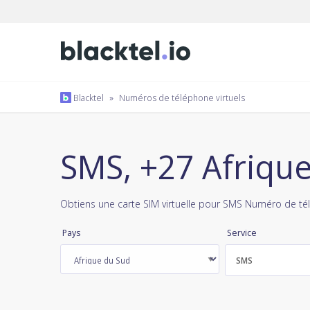
Blacktel
»
Numéros de téléphone virtuels
SMS, +27 Afriqu
Obtiens une carte SIM virtuelle pour SMS Numéro de té
Pays
Service
SMS