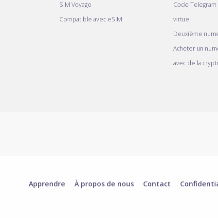
SIM Voyage
Code Telegram
Compatible avec eSIM
virtuel
Deuxième numé
Acheter un num
avec de la crypt
Apprendre
À propos de nous
Contact
Confidenti