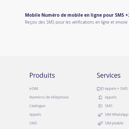
Mobile Numéro de mobile en ligne pour SMS +
Reçois des SMS pour les vérifications en ligne et envo
Produits
Services
eSIM
Appels + SMS
Numéros de téléphone
Appels
Catalogue
SMS
Appels
SIM WhatsApp
SMS
SIM jetable