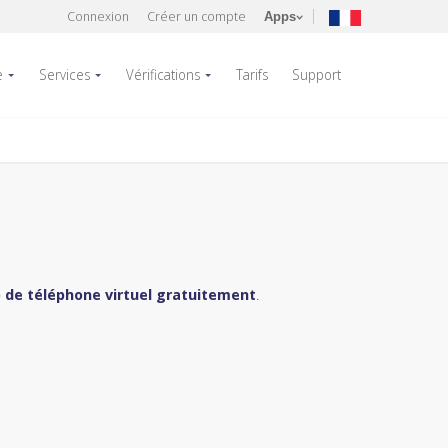
Connexion
Créer un compte
Apps
e
Services
Vérifications
Tarifs
Support
de téléphone virtuel gratuitement
.