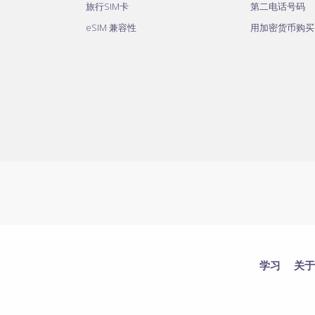
旅行SIM卡
第二电话号码
eSIM 兼容性
用加密货币购买
学习
关于