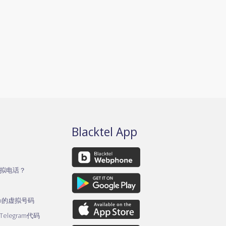
Blacktel App
拟电话？
pp的虚拟号码
legram代码