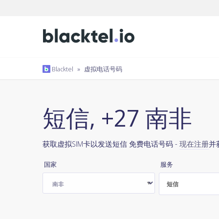
Blacktel
»
虚拟电话号码
短信, +27 南非
获取虚拟SIM卡以发送短信 免费电话号码 -
现在注册
并
国家
服务
短信