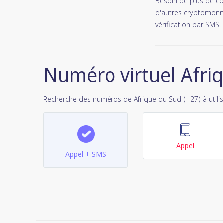
Besoin de plus de co
d'autres cryptomonna
vérification par SMS.
Numéro virtuel Afri
Recherche des numéros de Afrique du Sud (+27) à utilis
Appel
Appel + SMS