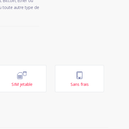
 Bitcoin, Ether ou
u toute autre type de
SIM jetable
Sans frais