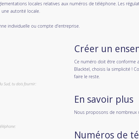
églementations locales relatives aux numéros de téléphone. Les régulat
une autorité locale.
nne individuelle ou compte d'entreprise.
Créer un ense
Ce numéro doit être conforme au
Blacktel, choisis la simplicité !
faire le reste.
 Sud, tu dois fournir:
En savoir plus
Nous proposons de nombreux
téléphone:
Numéros de té