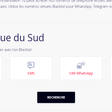
nfidentialité? Tu peux acheter nos numéros de téléphone virtuels avec
ies. Utilise les numéros virtuels Blacktel pour WhatsApp, Telegram o
que du Sud
er avec ton Blacktel
SMS
SIM WhatsApp
RECHERCHE