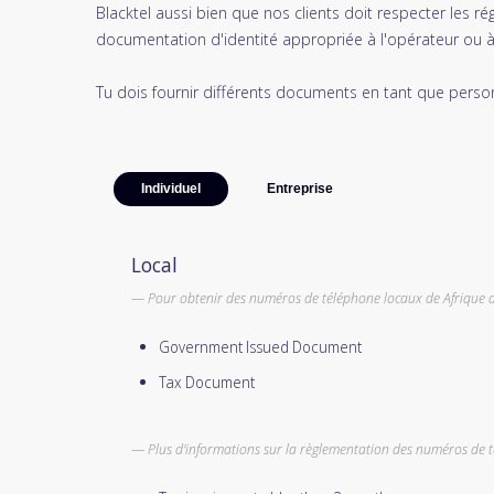
Blacktel aussi bien que nos clients doit respecter les r
documentation d'identité appropriée à l'opérateur ou à 
Tu dois fournir différents documents en tant que perso
Individuel
Entreprise
Local
Pour obtenir des numéros de téléphone locaux de Afrique du
Government Issued Document
Tax Document
Plus d'informations sur la règlementation des numéros de 