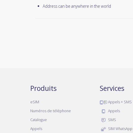
Address can be anywhere in the world
Produits
Services
eSIM
Appels + SMS
Numéros de téléphone
Appels
Catalogue
SMS
Appels
SIM WhatsApp