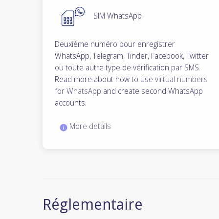
SIM WhatsApp
Deuxième numéro pour enregistrer
WhatsApp, Telegram, Tinder, Facebook, Twitter
ou toute autre type de vérification par SMS.
Read more about how to use
virtual numbers
for WhatsApp
and create second WhatsApp
accounts.
More details
Réglementaire