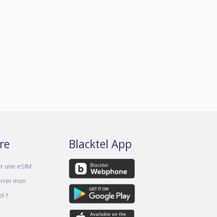
re
Blacktel App
er une eSIM
rrer mon
l ?