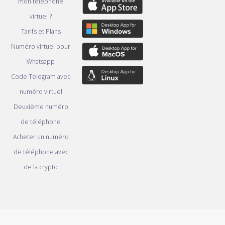
mon téléphone
virtuel ?
Tarifs et Plans
Numéro virtuel pour
Whatsapp
Code Telegram avec
numéro virtuel
Deuxième numéro
de téléphone
Acheter un numéro
de téléphone avec
de la crypto