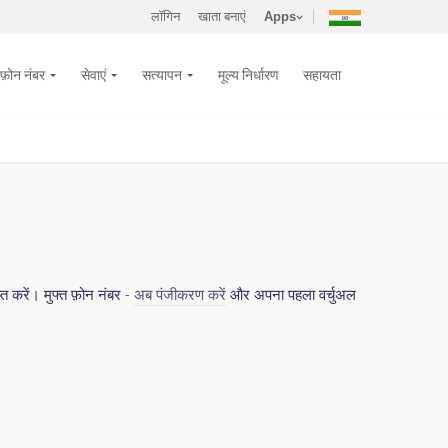
लॉगिन
खाता बनाएं
Apps
फ़ोन नंबर
सेवाएं
सत्यापन
मूल्य निर्धारण
सहायता
 करें। मुफ्त फ़ोन नंबर -
अब पंजीकरण करें
और अपना पहला वर्चुअल