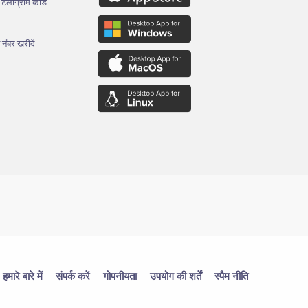
थ टेलीग्राम कोड
 नंबर खरीदें
हमारे बारे में
संपर्क करें
गोपनीयता
उपयोग की शर्तें
स्पैम नीति