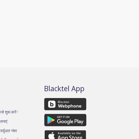
Blacktel App
से शुरू करें?
ोजनाएं
र्चुअल नंबर