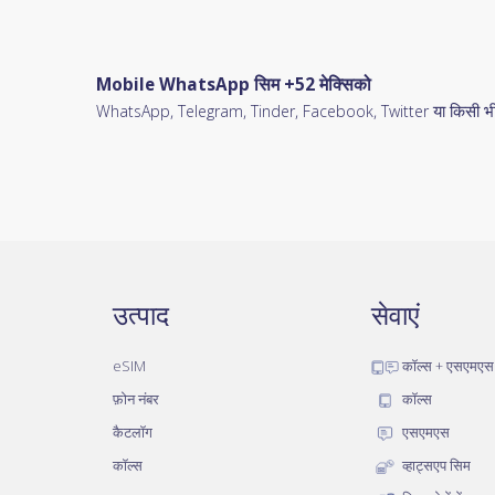
Mobile WhatsApp सिम +52 मेक्सिको
WhatsApp, Telegram, Tinder, Facebook, Twitter या किसी भी प्
उत्पाद
सेवाएं
eSIM
कॉल्स + एसएमएस
फ़ोन नंबर
कॉल्स
कैटलॉग
एसएमएस
कॉल्स
व्हाट्सएप सिम