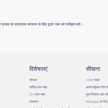
रकार के एसएमएस सत्यापन के लिए दूसरे नंबर को पंजीकृत करें।
विशेषताएं
सीखना
सेटअप
eSIM गाइड
प्रीपेड फ़ोन नंबर
अपना वर्चुअल फोन कै
2FA फ़ोन नंबर
मूल्य निर्धारण और य
सत्यापन
Whatsapp के लिए व