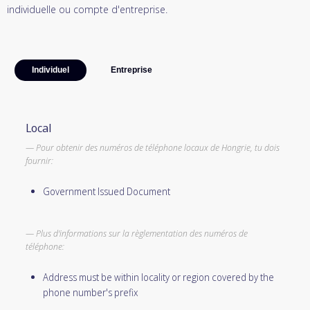
individuelle ou compte d'entreprise.
Individuel
Entreprise
Local
Pour obtenir des numéros de téléphone locaux de Hongrie, tu dois
fournir:
Government Issued Document
Plus d'informations sur la règlementation des numéros de
téléphone:
Address must be within locality or region covered by the
phone number's prefix