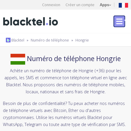
Connexion
Créer un compte
Apps
Blacktel
»
Numéro de téléphone
»
Hongrie
Numéro de téléphone Hongrie
Achète un numéro de téléphone de Hongrie (+36) pour les
appels, les SMS et commence ton téléphone virtuel en ligne avec
Blacktel. Nous proposons des numéros de téléphone mobiles,
locaux, nationaux et sans frais de Hongrie.
Besoin de plus de confidentialité? Tu peux acheter nos numéros
de téléphone virtuels avec Bitcoin, Ether ou d'autres
cryptomonnaies. Utilise les numéros virtuels Blacktel pour
WhatsApp, Telegram ou toute autre type de vérification par SMS.