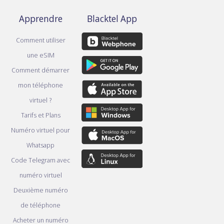
Apprendre
Blacktel App
Comment utiliser
une eSIM
Comment démarrer
mon téléphone
virtuel ?
Tarifs et Plans
Numéro virtuel pour
Whatsapp
Code Telegram avec
numéro virtuel
Deuxième numéro
de téléphone
Acheter un numéro