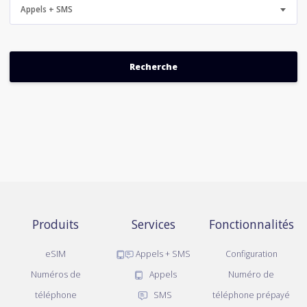
Appels + SMS
Produits
Services
Fonctionnalités
eSIM
Appels + SMS
Configuration
Numéros de
Appels
Numéro de
téléphone
SMS
téléphone prépayé