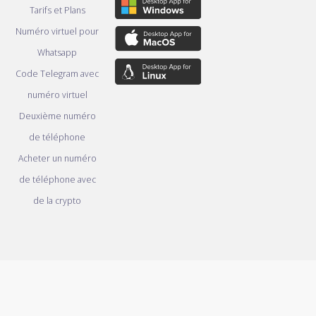
Tarifs et Plans
Numéro virtuel pour
Whatsapp
Code Telegram avec
numéro virtuel
Deuxième numéro
de téléphone
Acheter un numéro
de téléphone avec
de la crypto