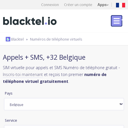
Connexion
Créer un compte
Apps
Blacktel
»
Numéros de téléphone virtuels
Appels + SMS, +32 Belgique
SIM virtuelle pour appels et SMS Numéro de téléphone gratuit -
Inscris-toi maintenant
et reçois ton premier
numéro de
téléphone virtuel gratuitement
.
Pays
Service