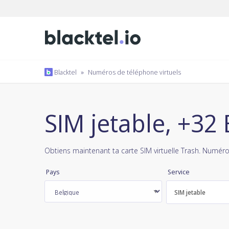
Blacktel
»
Numéros de téléphone virtuels
SIM jetable, +32
Obtiens maintenant ta carte SIM virtuelle Trash. Numéro
Pays
Service
SIM jetable