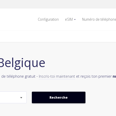
Configuration
eSIM
Numéro de téléphon
 Belgique
 de téléphone gratuit -
Inscris-toi maintenant
et reçois ton premier
n