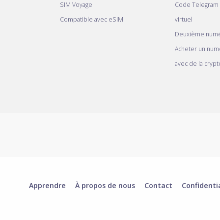
SIM Voyage
Code Telegram
Compatible avec eSIM
virtuel
Deuxième numé
Acheter un num
avec de la crypt
Apprendre
À propos de nous
Contact
Confidenti