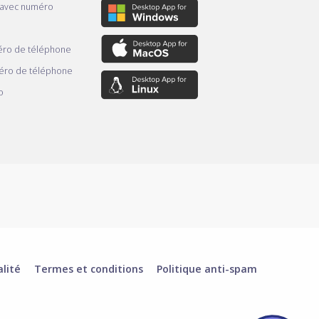
 avec numéro
ro de téléphone
éro de téléphone
o
alité
Termes et conditions
Politique anti-spam