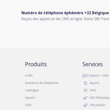
Numéro de téléphone éphémère +32 Belgique
Reçois des appels et des SMS en ligne. Notre SIM Trash
Produits
Services
eSIM
Appels + SMS
Numéros de téléphone
Appels
Catalogue
SMS
Appels
SIM WhatsApp
SMS
SIM jetable