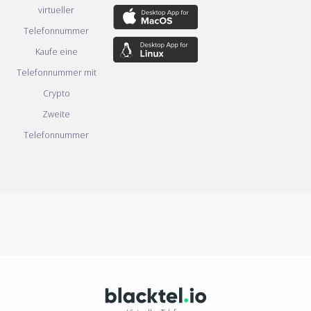
virtueller
Telefonnummer
Kaufe eine
Telefonnummer mit
Crypto
Zweite
Telefonnummer