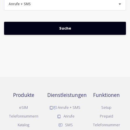
Anrufe + SMS
Produkte
Dienstleistungen
Funktionen
eSIM
Anrufe + SMS
Setup
Telefonnummern
Anrufe
Prepaid
Katalog
SMS
Telefonnummer