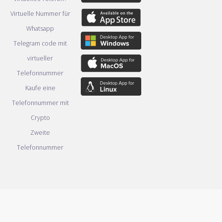
Virtuelle Nummer für
Whatsapp
Telegram code mit
virtueller
Telefonnummer
Kaufe eine
Telefonnummer mit
Crypto
Zweite
Telefonnummer