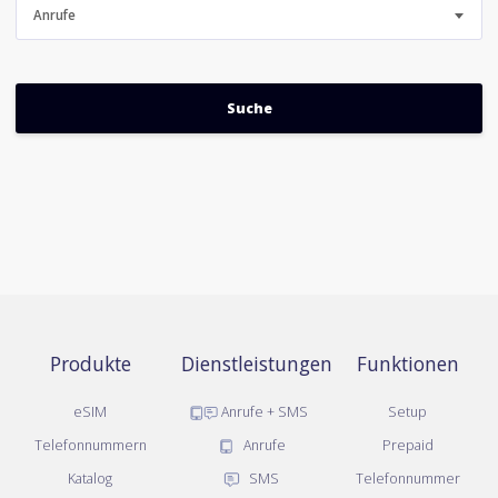
Anrufe
Produkte
Dienstleistungen
Funktionen
eSIM
Anrufe + SMS
Setup
Telefonnummern
Anrufe
Prepaid
Katalog
SMS
Telefonnummer