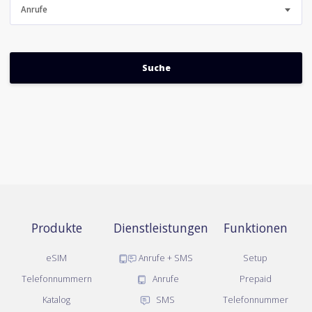
Anrufe
Produkte
Dienstleistungen
Funktionen
eSIM
Anrufe + SMS
Setup
Telefonnummern
Anrufe
Prepaid
Katalog
SMS
Telefonnummer