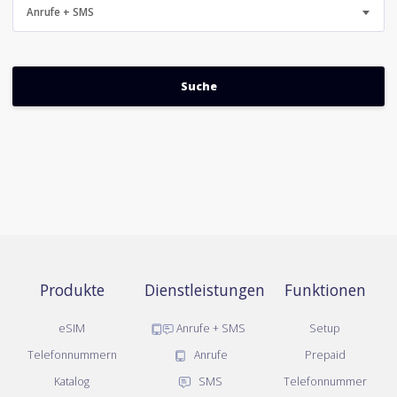
Anrufe + SMS
Produkte
Dienstleistungen
Funktionen
eSIM
Anrufe + SMS
Setup
Telefonnummern
Anrufe
Prepaid
Katalog
SMS
Telefonnummer