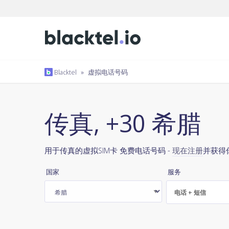
Blacktel
»
虚拟电话号码
传真, +30 希腊
用于传真的虚拟SIM卡 免费电话号码 -
现在注册
并获得
国家
服务
电话 + 短信