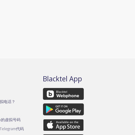
Blacktel App
拟电话？
pp的虚拟号码
legram代码