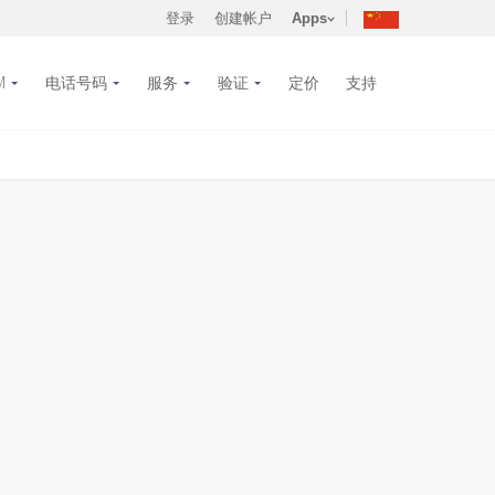
登录
创建帐户
Apps
M
电话号码
服务
验证
定价
支持