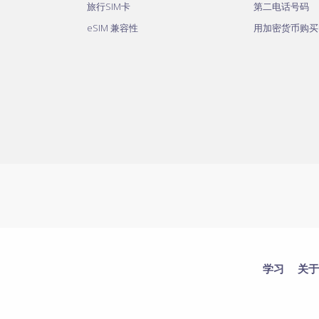
旅行SIM卡
第二电话号码
eSIM 兼容性
用加密货币购买
学习
关于