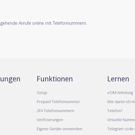
usgehende Anrufe online mit Telefonnummern.
stungen
Funktionen
Lernen
Setup
eSIM Anleitung
Prepaid Telefonnummer
Wie starte ich m
2FA Telefonnummern
Telefon?
Verifizierungen
Virtuelle Numm
Eigene Geräte verwenden
Telegram code m