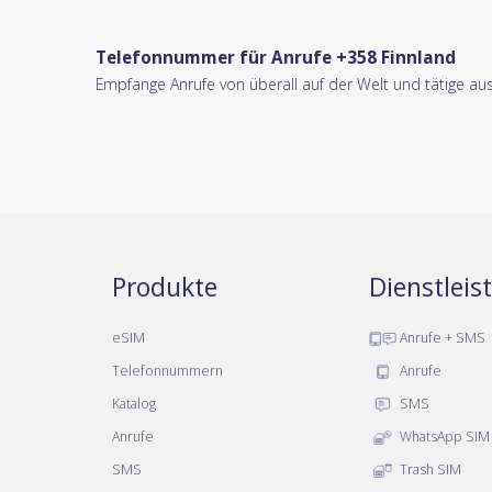
Telefonnummer für Anrufe +358 Finnland
Empfange Anrufe von überall auf der Welt und tätige a
Produkte
Dienstlei
eSIM
Anrufe + SMS
Telefonnummern
Anrufe
Katalog
SMS
Anrufe
WhatsApp SIM
SMS
Trash SIM