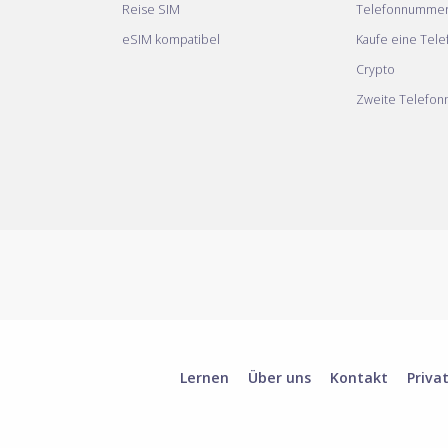
Reise SIM
Telefonnumme
eSIM kompatibel
Kaufe eine Tel
Crypto
Zweite Telefo
Lernen
Über uns
Kontakt
Priva