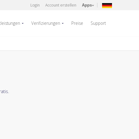
Login
Account erstellen
Apps
tleistungen
Verifizierungen
Preise
Support
atis.