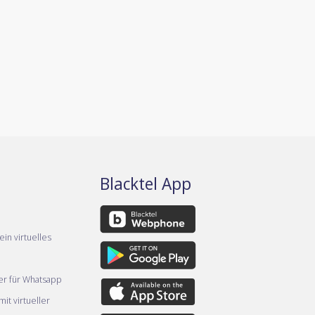
Blacktel App
ein virtuelles
er für Whatsapp
it virtueller