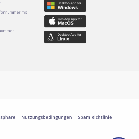
r
efonnummer mit
nnummer
tsphäre
Nutzungsbedingungen
Spam Richtlinie