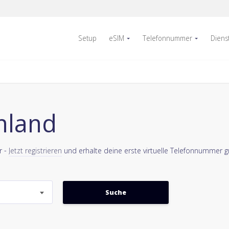
Setup
eSIM
Telefonnummer
Diens
nland
r -
Jetzt registrieren
und erhalte deine erste virtuelle Telefonnummer gr