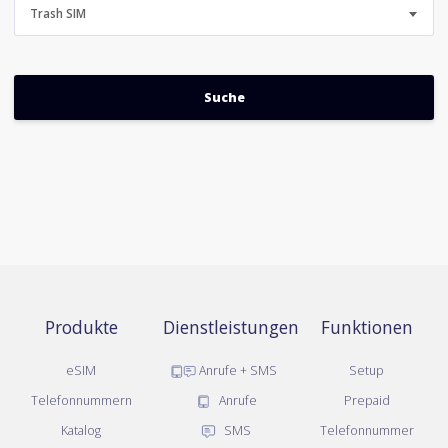
Trash SIM
Produkte
Dienstleistungen
Funktionen
eSIM
Anrufe + SMS
Setup
Telefonnummern
Anrufe
Prepaid
Katalog
SMS
Telefonnummer