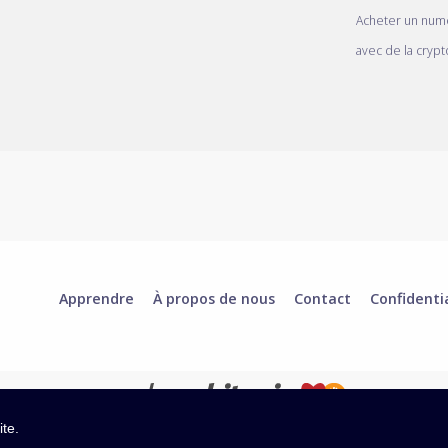
Acheter un num
avec de la crypt
Apprendre
À propos de nous
Contact
Confidenti
ite.