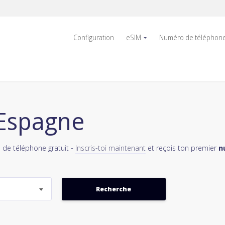
Configuration
eSIM
Numéro de téléphon
 Espagne
 de téléphone gratuit -
Inscris-toi maintenant
et reçois ton premier
n