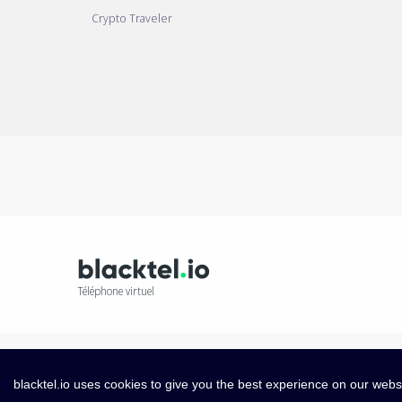
Crypto Traveler
Téléphone virtuel
blacktel.io uses cookies to give you the best experience on our webs