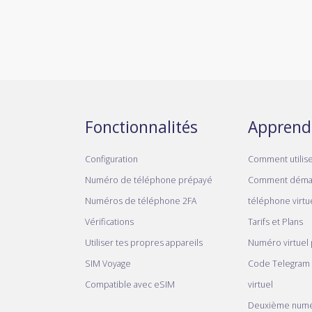
Fonctionnalités
Apprend
Configuration
Comment utilis
Numéro de téléphone prépayé
Comment déma
Numéros de téléphone 2FA
téléphone virtue
Vérifications
Tarifs et Plans
Utiliser tes propres appareils
Numéro virtuel
SIM Voyage
Code Telegram
Compatible avec eSIM
virtuel
Deuxième numé