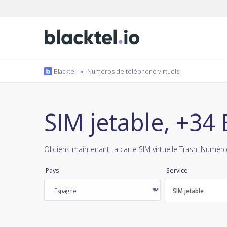
Blacktel
»
Numéros de téléphone virtuels
SIM jetable, +34
Obtiens maintenant ta carte SIM virtuelle Trash. Numéro
Pays
Service
SIM jetable