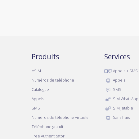
Produits
Services
eSIM
Appels + SMS
Numéros de téléphone
Appels
Catalogue
SMS
Appels
SIM WhatsApp
SMS
SIM jetable
Numéros de téléphone virtuels
Sans frais
Téléphone gratuit
Free Authenticator