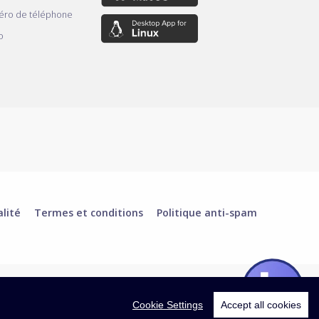
éro de téléphone
o
alité
Termes et conditions
Politique anti-spam
Cookie Settings
Accept all cookies