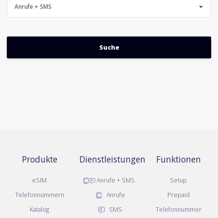
Anrufe + SMS
Produkte
Dienstleistungen
Funktionen
eSIM
Anrufe + SMS
Setup
Telefonnummern
Anrufe
Prepaid
Katalog
SMS
Telefonnummer