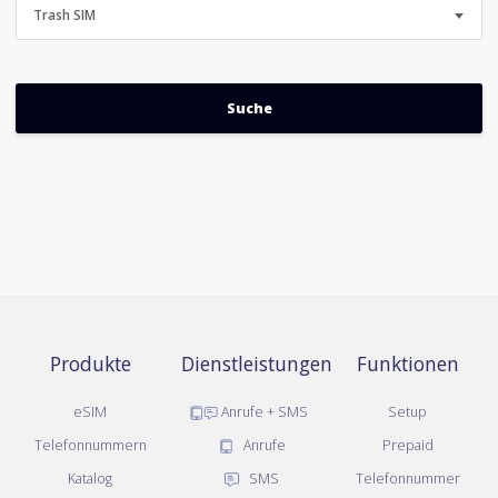
Trash SIM
Produkte
Dienstleistungen
Funktionen
eSIM
Anrufe + SMS
Setup
Telefonnummern
Anrufe
Prepaid
Katalog
SMS
Telefonnummer