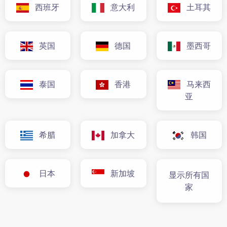
西班牙
意大利
土耳其
英国
德国
墨西哥
泰国
香港
马来西
亚
希腊
加拿大
韩国
日本
新加坡
显示所有国
家