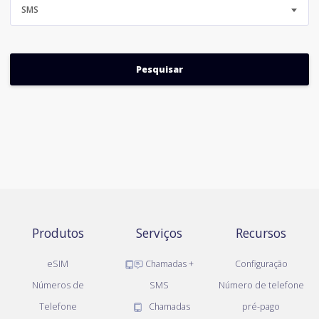
SMS
Produtos
Serviços
Recursos
eSIM
Chamadas +
Configuração
Números de
SMS
Número de telefone
Telefone
Chamadas
pré-pago