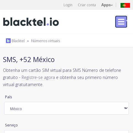
Login
Criar conta
Apps
Blacktel
»
Números virtuais
SMS, +52 México
Obtenha um cartão SIM virtual para SMS Número de telefone
gratuito -
Registre-se agora
e obtenha seu primeiro número
virtual gratuitamente.
País
Serviço