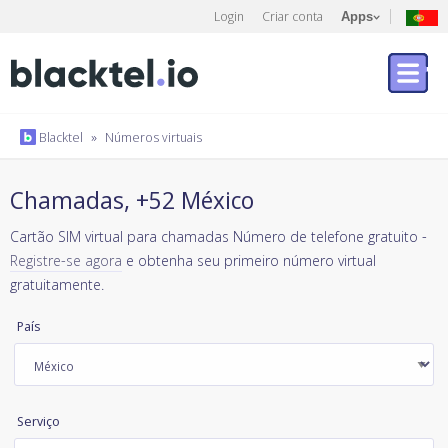
Login
Criar conta
Apps
Blacktel
»
Números virtuais
Chamadas, +52 México
Cartão SIM virtual para chamadas Número de telefone gratuito -
Registre-se agora
e obtenha seu primeiro número virtual
gratuitamente.
País
Serviço