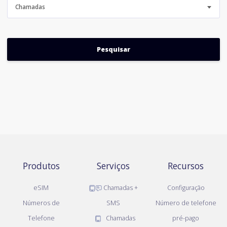
Chamadas
Produtos
Serviços
Recursos
eSIM
Chamadas +
Configuração
Números de
SMS
Número de telefone
Telefone
Chamadas
pré-pago